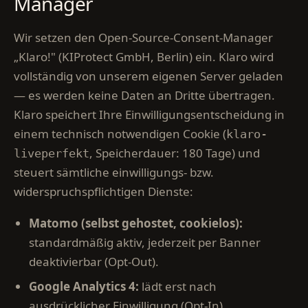
Manager
Wir setzen den Open-Source-Consent-Manager
„Klaro!" (KIProtect GmbH, Berlin) ein. Klaro wird
vollständig von unserem eigenen Server geladen
— es werden keine Daten an Dritte übertragen.
Klaro speichert Ihre Einwilligungsentscheidung in
einem technisch notwendigen Cookie (
klaro-
, Speicherdauer: 180 Tage) und
liveperfekt
steuert sämtliche einwilligungs- bzw.
widerspruchspflichtigen Dienste:
Matomo (selbst gehostet, cookielos):
standardmäßig aktiv, jederzeit per Banner
deaktivierbar (Opt-Out).
Google Analytics 4:
lädt erst nach
ausdrücklicher Einwilligung (Opt-In).