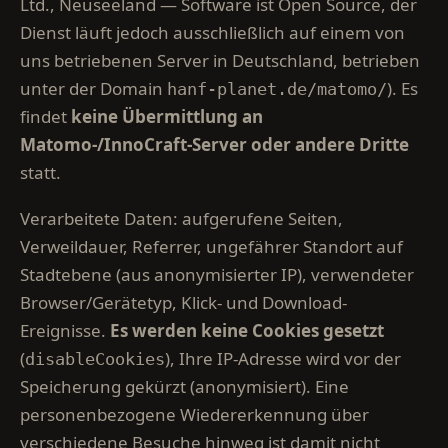
Ltd., Neuseeland — Software ist Open Source, der
Dienst läuft jedoch ausschließlich auf einem von
uns betriebenen Server in Deutschland, betrieben
unter der Domain
). Es
hanf-planet.de/matomo/
findet
keine Übermittlung an
Matomo-/InnoCraft-Server oder andere Dritte
statt.
Verarbeitete Daten: aufgerufene Seiten,
Verweildauer, Referrer, ungefährer Standort auf
Stadtebene (aus anonymisierter IP), verwendeter
Browser/Gerätetyp, Klick- und Download-
Ereignisse.
Es werden keine Cookies gesetzt
(
), Ihre IP-Adresse wird vor der
disableCookies
Speicherung gekürzt (anonymisiert). Eine
personenbezogene Wiedererkennung über
verschiedene Besuche hinweg ist damit nicht