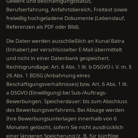
Gewerk und Beschäftigungsstatus,
Berufserfahrung, Anfahrtsbereich, Freitext sowie
freiwillig hochgeladene Dokumente (Lebenslauf,
Referenzen als PDF oder Bild).
Die Daten werden ausschließlich an Kunal Batra
(Inhaber) per verschlüsselter E-Mail übermittelt
und nicht in einer Datenbank gespeichert.
Rechtsgrundlage: Art. 6 Abs. 1 lit. b DSGVO i. V. m. §
26 Abs. 1 BDSG (Anbahnung eines
Beschäftigungsverhältnisses) bzw. Art. 6 Abs. 1 lit.
a DSGVO (Einwilligung) bei Sub-/Auftrags-
Bewerbungen. Speicherdauer: bis zum Abschluss
des Bewerbungsverfahrens. Bei Absage werden
Ihre Bewerbungsunterlagen innerhalb von 6
Monaten gelöscht, sofern Sie nicht ausdrücklich
einer längeren Speicherung (z. B. für künftige